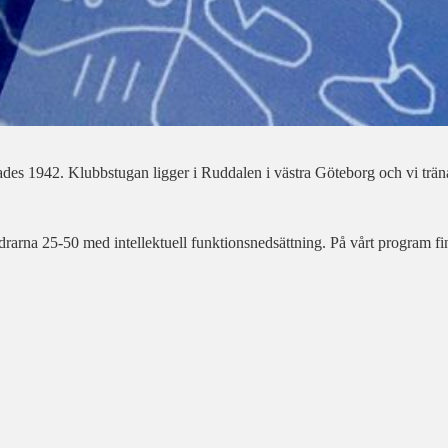
es 1942. Klubbstugan ligger i Ruddalen i västra Göteborg och vi trä
arna 25-50 med intellektuell funktionsnedsättning. På vårt program finn