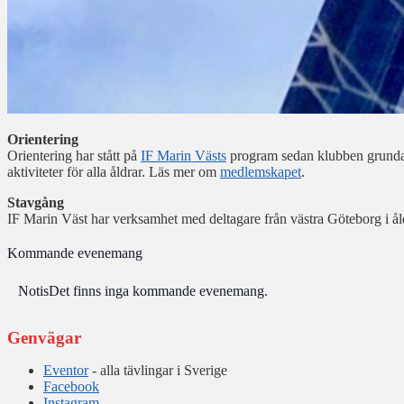
Orientering
Orientering har stått på
IF Marin Västs
program sedan klubben grundad
aktiviteter för alla åldrar. Läs mer om
medlemskapet
.
Stavgång
IF Marin Väst har verksamhet med deltagare från västra Göteborg i åldr
Kommande evenemang
Notis
Det finns inga kommande evenemang.
Genvägar
Eventor
- alla tävlingar i Sverige
Facebook
Instagram