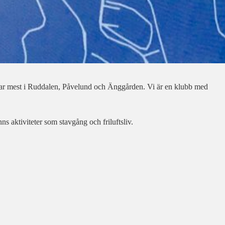
nar mest i Ruddalen, Påvelund och Änggården. Vi är en klubb med
s aktiviteter som stavgång och friluftsliv.