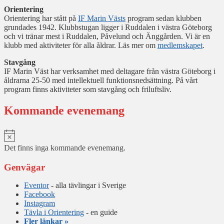
Orientering
Orientering har stått på
IF Marin Västs
program sedan klubben
grundades 1942. Klubbstugan ligger i Ruddalen i västra Göteborg
och vi tränar mest i Ruddalen, Påvelund och Änggården. Vi är en
klubb med aktiviteter för alla åldrar. Läs mer om
medlemskapet
.
Stavgång
IF Marin Väst har verksamhet med deltagare från västra Göteborg i
åldrarna 25-50 med intellektuell funktionsnedsättning. På vårt
program finns aktiviteter som stavgång och friluftsliv.
Kommande evenemang
Notis
Det finns inga kommande evenemang.
Genvägar
Eventor
- alla tävlingar i Sverige
Facebook
Instagram
Tävla i Orientering
- en guide
Fler länkar »