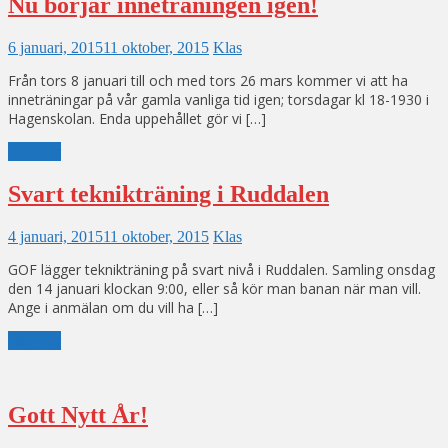
Nu börjar inneträningen igen!
6 januari, 2015
11 oktober, 2015
Klas
Från tors 8 januari till och med tors 26 mars kommer vi att ha
inneträningar på vår gamla vanliga tid igen; torsdagar kl 18-1930 i
Hagenskolan. Enda uppehållet gör vi […]
Läs mer
Svart teknikträning i Ruddalen
4 januari, 2015
11 oktober, 2015
Klas
GOF lägger teknikträning på svart nivå i Ruddalen. Samling onsdag
den 14 januari klockan 9:00, eller så kör man banan när man vill.
Ange i anmälan om du vill ha […]
Läs mer
Gott Nytt År!