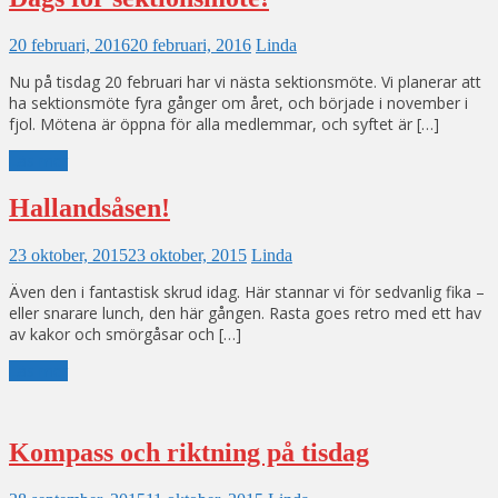
20 februari, 2016
20 februari, 2016
Linda
Nu på tisdag 20 februari har vi nästa sektionsmöte. Vi planerar att
ha sektionsmöte fyra gånger om året, och började i november i
fjol. Mötena är öppna för alla medlemmar, och syftet är […]
Läs mer
Hallandsåsen!
23 oktober, 2015
23 oktober, 2015
Linda
Även den i fantastisk skrud idag. Här stannar vi för sedvanlig fika –
eller snarare lunch, den här gången. Rasta goes retro med ett hav
av kakor och smörgåsar och […]
Läs mer
Kompass och riktning på tisdag