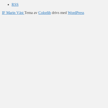
RSS
IF Marin Väst
Tema av
Colorlib
drivs med
WordPress