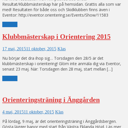
Resultat/Klubbmästerskap här på hemsidan. Grattis alla som var
med! Resultaten för både oss och Skidklubben finns även i
Eventor: http://eventor.orientering.se/Events/Show/11583
Läs mer
Klubbmästerskap i Orientering 2015
17 maj, 2015
11 oktober, 2015
Klas
Nu börjar det dra ihop sig… Torsdagen den 28/5 är det
klubbmästerskap i orientering! Glöm inte anmäla dig via Eventor,
senast 23 maj. När: Torsdagen den 28 maj, start mellan […]
Läs mer
Orienteringsträning i Änggården
4 maj, 2015
11 oktober, 2015
Klas
På lördag, 9 maj, är det orienteringsträning i Änggårdsbergen.
Gösta lägger banor med start från Västra Eklanda Höjd. Läs mer