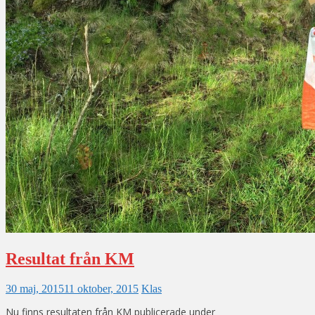
Resultat från KM
30 maj, 2015
11 oktober, 2015
Klas
Nu finns resultaten från KM publicerade under