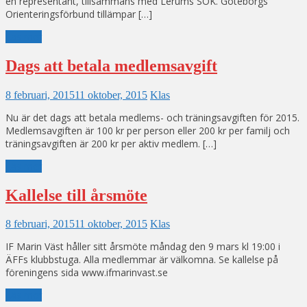
en representant, tillsammans med Lerums SOK. Göteborgs
Orienteringsförbund tillämpar […]
Läs mer
Dags att betala medlemsavgift
8 februari, 2015
11 oktober, 2015
Klas
Nu är det dags att betala medlems- och träningsavgiften för 2015.
Medlemsavgiften är 100 kr per person eller 200 kr per familj och
träningsavgiften är 200 kr per aktiv medlem. […]
Läs mer
Kallelse till årsmöte
8 februari, 2015
11 oktober, 2015
Klas
IF Marin Väst håller sitt årsmöte måndag den 9 mars kl 19:00 i
ÄFFs klubbstuga. Alla medlemmar är välkomna. Se kallelse på
föreningens sida www.ifmarinvast.se
Läs mer