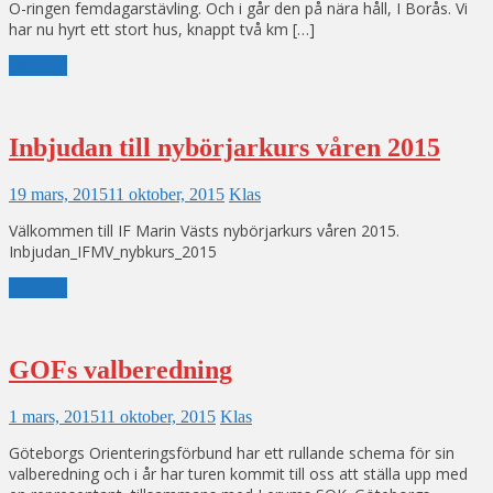
O-ringen femdagarstävling. Och i går den på nära håll, I Borås. Vi
har nu hyrt ett stort hus, knappt två km […]
Läs mer
Inbjudan till nybörjarkurs våren 2015
19 mars, 2015
11 oktober, 2015
Klas
Välkommen till IF Marin Västs nybörjarkurs våren 2015.
Inbjudan_IFMV_nybkurs_2015
Läs mer
GOFs valberedning
1 mars, 2015
11 oktober, 2015
Klas
Göteborgs Orienteringsförbund har ett rullande schema för sin
valberedning och i år har turen kommit till oss att ställa upp med