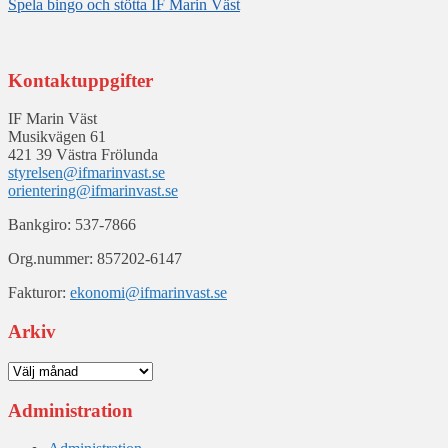
Spela bingo och stötta IF Marin Väst
Kontaktuppgifter
IF Marin Väst
Musikvägen 61
421 39 Västra Frölunda
styrelsen@ifmarinvast.se
orientering@ifmarinvast.se
Bankgiro: 537-7866
Org.nummer: 857202-6147
Fakturor:
ekonomi@ifmarinvast.se
Arkiv
Arkiv
Administration