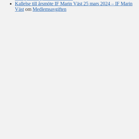
Kallelse till årsmöte IF Marin Väst 25 mars 2024 – IF Marin
Väst
om
Medlemsavgiften