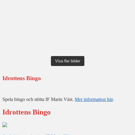
Visa fler bilder
Idrottens Bingo
Spela bingo och stötta IF Marin Väst.
Mer information här
.
Idrottens Bingo