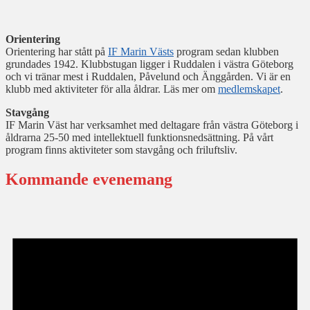
Orientering
Orientering har stått på
IF Marin Västs
program sedan klubben
grundades 1942. Klubbstugan ligger i Ruddalen i västra Göteborg
och vi tränar mest i Ruddalen, Påvelund och Änggården. Vi är en
klubb med aktiviteter för alla åldrar. Läs mer om
medlemskapet
.
Stavgång
IF Marin Väst har verksamhet med deltagare från västra Göteborg i
åldrarna 25-50 med intellektuell funktionsnedsättning. På vårt
program finns aktiviteter som stavgång och friluftsliv.
Kommande evenemang