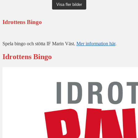
Visa fler bilder
Idrottens Bingo
Spela bingo och stötta IF Marin Väst.
Mer information här
.
Idrottens Bingo