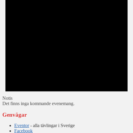
Notis
Det finns inga kommande evenemang.
Genvägar
Eventor
- alla tävlingar i Sverige
Facebook