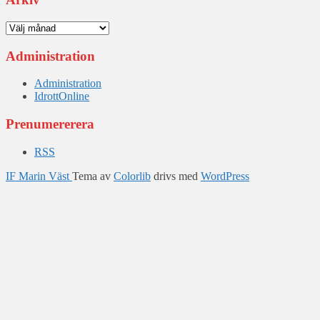
Arkiv
Administration
Administration
IdrottOnline
Prenumererera
RSS
IF Marin Väst
Tema av
Colorlib
drivs med
WordPress