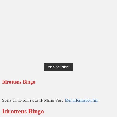
Visa fler bilder
Idrottens Bingo
Spela bingo och stötta IF Marin Väst.
Mer information här
.
Idrottens Bingo