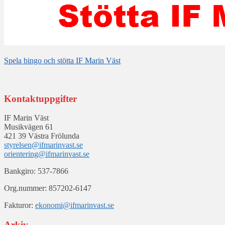
Spela bingo och stötta IF Marin Väst
Kontaktuppgifter
IF Marin Väst
Musikvägen 61
421 39 Västra Frölunda
styrelsen@ifmarinvast.se
orientering@ifmarinvast.se
Bankgiro: 537-7866
Org.nummer: 857202-6147
Fakturor:
ekonomi@ifmarinvast.se
Arkiv