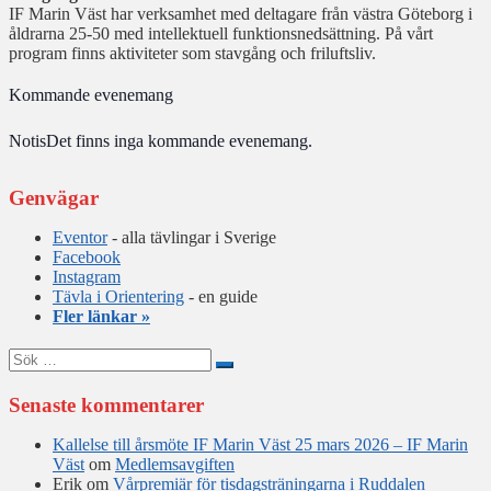
IF Marin Väst har verksamhet med deltagare från västra Göteborg i
åldrarna 25-50 med intellektuell funktionsnedsättning. På vårt
program finns aktiviteter som stavgång och friluftsliv.
Kommande evenemang
Notis
Det finns inga kommande evenemang.
Genvägar
Eventor
- alla tävlingar i Sverige
Facebook
Instagram
Tävla i Orientering
- en guide
Fler länkar »
Sök
efter:
Senaste kommentarer
Kallelse till årsmöte IF Marin Väst 25 mars 2026 – IF Marin
Väst
om
Medlemsavgiften
Erik
om
Vårpremiär för tisdagsträningarna i Ruddalen