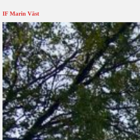
IF Marin Väst