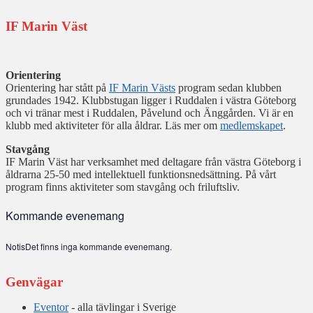
IF Marin Väst
Orientering
Orientering har stått på
IF Marin Västs
program sedan klubben
grundades 1942. Klubbstugan ligger i Ruddalen i västra Göteborg
och vi tränar mest i Ruddalen, Påvelund och Änggården. Vi är en
klubb med aktiviteter för alla åldrar. Läs mer om
medlemskapet
.
Stavgång
IF Marin Väst har verksamhet med deltagare från västra Göteborg i
åldrarna 25-50 med intellektuell funktionsnedsättning. På vårt
program finns aktiviteter som stavgång och friluftsliv.
Kommande evenemang
Notis
Det finns inga kommande evenemang.
Genvägar
Eventor
- alla tävlingar i Sverige