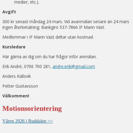
medier, etc.).
Avgift
300 kr senast måndag 24 mars. Vid avanmälan senare än 24 mars
ingen återbetalning. Bankgiro 537-7866 IF Marin Väst.
Medlemmar i IF Marin Väst deltar utan kostnad.
Kursledare
Här gärna av dig om du har frågor inför anmälan.
Erik André, 0706 700 281,
andre.erik@gmail.com
Anders Källsvik
Petter Gustavsson
Välkommen!
Motionsorientering
Våren 2026 i Ruddalen >>