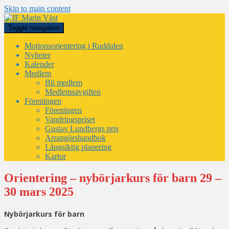
Skip to main content
Toggle navigation
Motionsorientering i Ruddalen
Nyheter
Kalender
Medlem
Bli medlem
Medlemsavgiften
Föreningen
Föreningen
Vandringspriset
Gustav Lundbergs pris
Arrangörshandbok
Långsiktig planering
Kartor
Orientering – nybörjarkurs för barn 29 –
30 mars 2025
Nybörjarkurs för barn