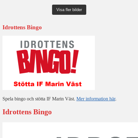
Visa fler bilder
Idrottens Bingo
Spela bingo och stötta IF Marin Väst.
Mer information här
.
Idrottens Bingo