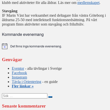
klubb med aktiviteter för alla åldrar. Läs mer om
medlemskapet
.
Stavgång
IF Marin Väst har verksamhet med deltagare från västra Göteborg i
åldrarna 25-50 med intellektuell funktionsnedsättning. På vårt
program finns aktiviteter som stavgång och friluftsliv.
Kommande evenemang
Det finns inga kommande evenemang.
Notis
Genvägar
Eventor
- alla tävlingar i Sverige
Facebook
Instagram
Tävla i Orientering
- en guide
Fler länkar »
Sök
efter:
Senaste kommentarer