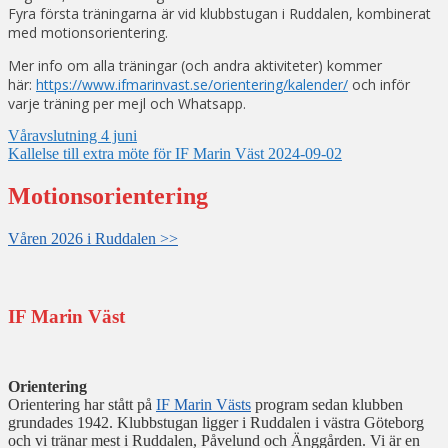
Fyra första träningarna är vid klubbstugan i Ruddalen, kombinerat
med motionsorientering.
Mer info om alla träningar (och andra aktiviteter) kommer
här:
https://www.ifmarinvast.se/orientering/kalender/
och inför
varje träning per mejl och Whatsapp.
Inläggsnavigering
Våravslutning 4 juni
Kallelse till extra möte för IF Marin Väst 2024-09-02
Motionsorientering
Våren 2026 i Ruddalen >>
IF Marin Väst
Orientering
Orientering har stått på
IF Marin Västs
program sedan klubben
grundades 1942. Klubbstugan ligger i Ruddalen i västra Göteborg
och vi tränar mest i Ruddalen, Påvelund och Änggården. Vi är en