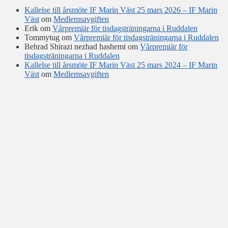
Kallelse till årsmöte IF Marin Väst 25 mars 2026 – IF Marin
Väst
om
Medlemsavgiften
Erik
om
Vårpremiär för tisdagsträningarna i Ruddalen
Tommytug
om
Vårpremiär för tisdagsträningarna i Ruddalen
Behrad Shirazi nezhad hashemi
om
Vårpremiär för
tisdagsträningarna i Ruddalen
Kallelse till årsmöte IF Marin Väst 25 mars 2024 – IF Marin
Väst
om
Medlemsavgiften