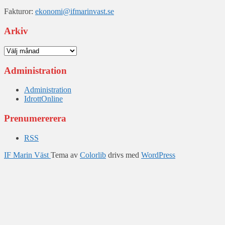
Fakturor:
ekonomi@ifmarinvast.se
Arkiv
Arkiv
Administration
Administration
IdrottOnline
Prenumererera
RSS
IF Marin Väst
Tema av
Colorlib
drivs med
WordPress