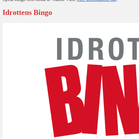
Idrottens Bingo