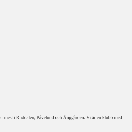
nar mest i Ruddalen, Påvelund och Änggården. Vi är en klubb med