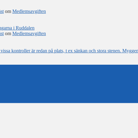
st
om
Medlemsavgiften
ingarna i Ruddalen
st
om
Medlemsavgiften