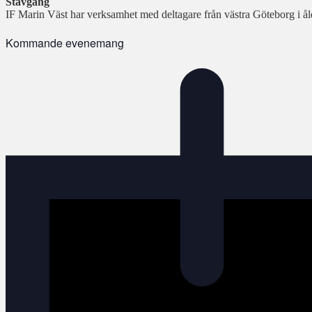
Stavgång
IF Marin Väst har verksamhet med deltagare från västra Göteborg i åldr
Kommande evenemang